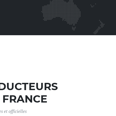
ADUCTEURS
 FRANCE
 et officielles