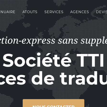
NUAIRE
ATOUTS
SERVICES
AGENCES
DEVI
ction-express sans supp
Société TTI
ces de trad