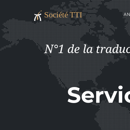
Société TTI
AN
N°1 de la tradu
Servi