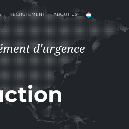
S
RECRUTEMENT
ABOUT US
lément d'urgence
uction