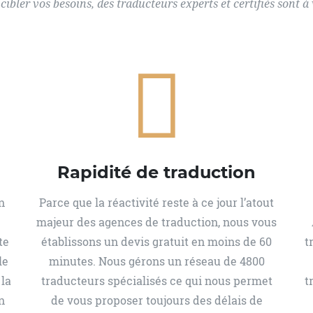
ibler vos besoins, des traducteurs experts et certifiés sont à
Rapidité de traduction
n
Parce que la réactivité reste à ce jour l’atout
majeur des agences de traduction, nous vous
te
établissons un devis gratuit en moins de 60
t
le
minutes. Nous gérons un réseau de 4800
 la
traducteurs spécialisés ce qui nous permet
t
n
de vous proposer toujours des délais de