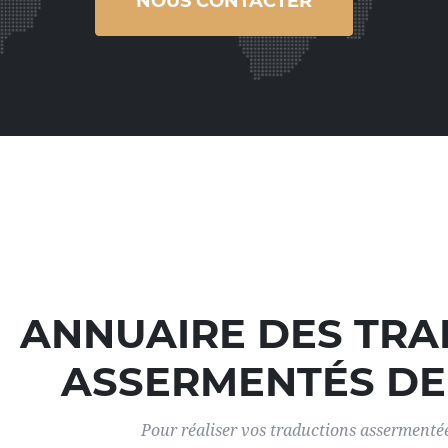
NOUS CONTACTER
ANNUAIRE DES TR
ASSERMENTÉS DE
Pour réaliser vos traductions assermentées